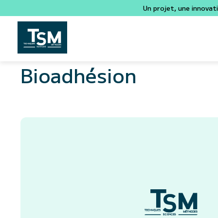
Un projet, une innovat
Bioadhésion