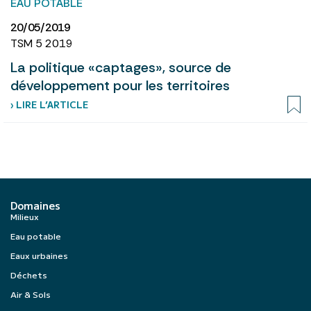
EAU POTABLE
20/05/2019
TSM 5 2019
La politique «captages», source de
développement pour les territoires
› LIRE L’ARTICLE
Domaines
Milieux
Eau potable
Eaux urbaines
Déchets
Air & Sols