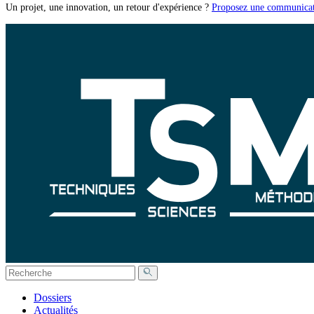
Un projet, une innovation, un retour d'expérience ?
Proposez une communicat
Dossiers
Actualités