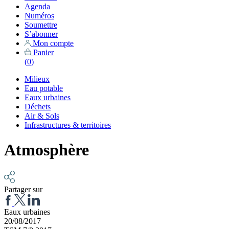
Agenda
Numéros
Soumettre
S’abonner
Mon compte
Panier
(
0
)
Milieux
Eau potable
Eaux urbaines
Déchets
Air & Sols
Infrastructures & territoires
Atmosphère
Partager sur
Eaux urbaines
20/08/2017