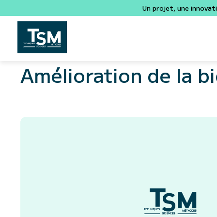
Un projet, une innovat
Amélioration de la b