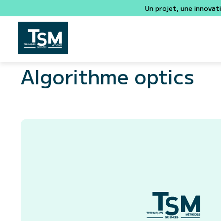
Un projet, une innovat
Algorithme optics