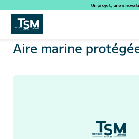
Un projet, une innovat
Aire marine protégé