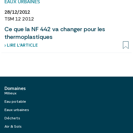
EAUX URBAINES
28/12/2012
TSM 12 2012
Ce que la NF 442 va changer pour les
thermoplastiques
› LIRE L’ARTICLE
Domaines
Milieux
Eau potable
Eaux urbaines
Déchets
Air & Sols