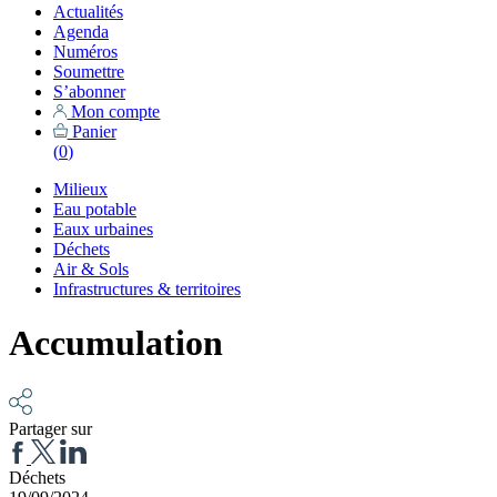
Actualités
Agenda
Numéros
Soumettre
S’abonner
Mon compte
Panier
(
0
)
Milieux
Eau potable
Eaux urbaines
Déchets
Air & Sols
Infrastructures & territoires
Accumulation
Partager sur
Déchets