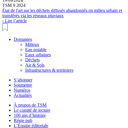
19/09/2024
TSM 9 2024
État de l'art sur les déchets diffusés abandonnés en milieu urbain et
transférés via les réseaux pluviaux
› Lire l’article
Domaines
Milieux
Eau potable
Eaux urbaines
Déchets
Air & Sols
Infrastructures & territoires
S’abonner
Soumettre
Numéros
Actualités
À propos de TSM
Le comité de lecture
100 ans d’histoire
Régie pub
L’Équipe éditoriale