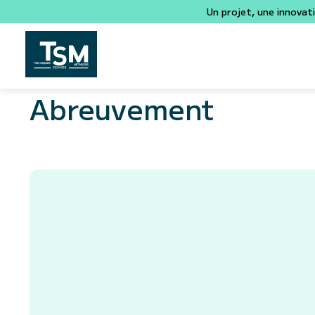
Un projet, une innovat
Abreuvement