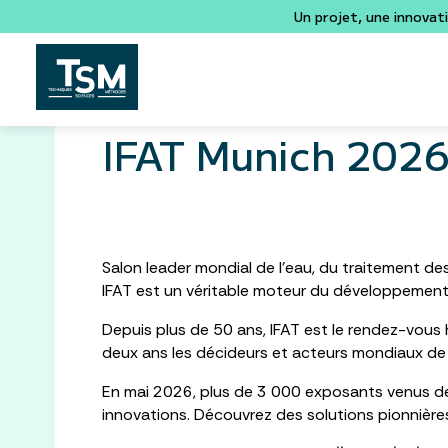
Un projet, une innovat
IFAT Munich 202
Salon leader mondial de l’eau, du traitement de
IFAT est un véritable moteur du développement
Depuis plus de 50 ans, IFAT est le rendez-vous
deux ans les décideurs et acteurs mondiaux de 
En mai 2026, plus de 3 000 exposants venus de 
innovations. Découvrez des solutions pionnières 