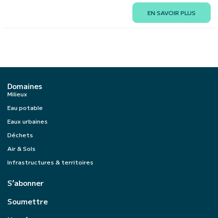
EN SAVOIR PLUS
Domaines
Milieux
Eau potable
Eaux urbaines
Déchets
Air & Sols
Infrastructures & territoires
S’abonner
Soumettre