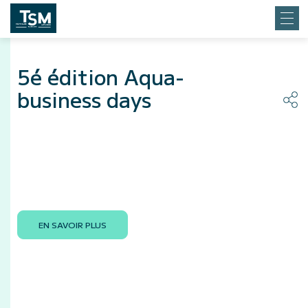
5é édition Aqua-
business days
EN SAVOIR PLUS