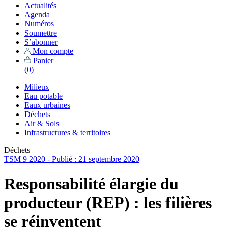
Actualités
Agenda
Numéros
Soumettre
S’abonner
Mon compte
Panier
(
0
)
Milieux
Eau potable
Eaux urbaines
Déchets
Air & Sols
Infrastructures & territoires
Déchets
TSM 9 2020 - Publié : 21 septembre 2020
Responsabilité élargie du
producteur (REP) : les filières
se réinventent