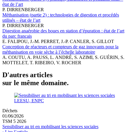
état de l’art
P. DIRRENBERGER
Méthanisation (partie 2) : technologies de digestion et procédés
utilisés – état de l’art
P. DIRRENBERGER
Digestion anaérobie des boues en station d’épuration : état de l’art
du parc français
E. FALIPOU, J.-M. PERRET, J.-P. CANLER, S. GILLOT
Conception de réacteurs et compteurs de gaz innovants pour la
méthanisation en voie sèche à l’échelle laboratoire
A. COUTU, A. PAUSS, L. ANDRÉ, S. AZIMI, S. GUÉRIN, S.
MOTTELET, T. RIBEIRO, V. ROCHER
D'autres articles
sur le même domaine.
LEESU, ENPC
Déchets
01/06/2026
TSM 5 2026
Sensibiliser au tri en mobilisant les sciences sociales
› Lire l’article