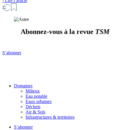
› Lire l’article
Abonnez-vous à la revue
TSM
S’abonner
Domaines
Milieux
Eau potable
Eaux urbaines
Déchets
Air & Sols
Infrastructures & territoires
S’abonner