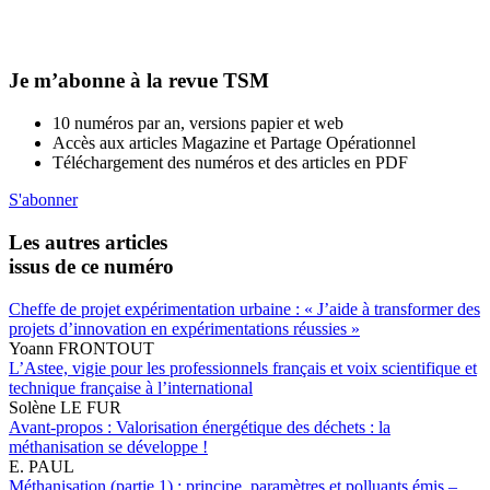
Je m’abonne à la revue TSM
10 numéros par an, versions papier et web
Accès aux articles Magazine et Partage Opérationnel
Téléchargement des numéros et des articles en PDF
S'abonner
Les autres articles
issus de ce numéro
Cheffe de projet expérimentation urbaine : « J’aide à transformer des
projets d’innovation en expérimentations réussies »
Yoann FRONTOUT
L’Astee, vigie pour les professionnels français et voix scientifique et
technique française à l’international
Solène LE FUR
Avant-propos : Valorisation énergétique des déchets : la
méthanisation se développe !
E. PAUL
Méthanisation (partie 1) : principe, paramètres et polluants émis –