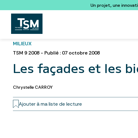
Un projet, une innovat
MILIEUX
TSM 9 2008 - Publié : 07 octobre 2008
Les façades et les b
Chrystelle CARROY
Ajouter à ma liste de lecture