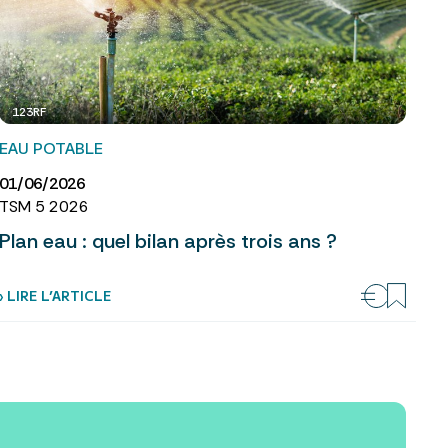
123RF
EAU POTABLE
01/06/2026
TSM 5 2026
Plan eau : quel bilan après trois ans ?
› LIRE L’ARTICLE