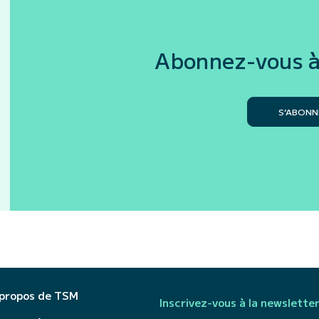
Abonnez-vous à
S’ABONN
 propos de TSM
Inscrivez-vous à la newslette