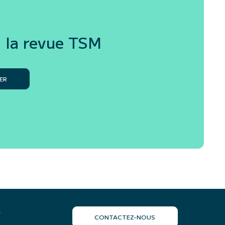
 la revue
TSM
ER
r
CONTACTEZ-NOUS