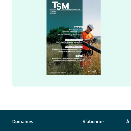
Domaines
S’abonner
À