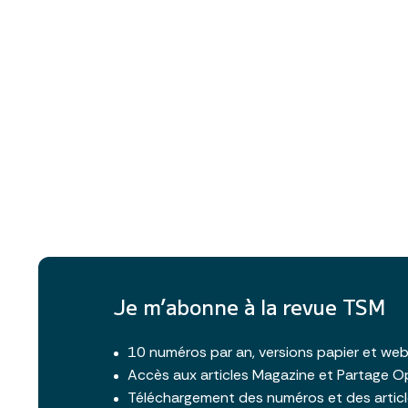
Je m’abonne à la revue TSM
10 numéros par an, versions papier et we
Accès aux articles Magazine et Partage O
Téléchargement des numéros et des artic