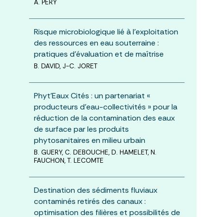
A. PERY
Risque microbiologique lié à l’exploitation
des ressources en eau souterraine :
pratiques d’évaluation et de maîtrise
B. DAVID, J-C. JORET
Phyt’Eaux Cités : un partenariat «
producteurs d’eau-collectivités » pour la
réduction de la contamination des eaux
de surface par les produits
phytosanitaires en milieu urbain
B. GUERY, C. DEBOUCHE, D. HAMELET, N.
FAUCHON, T. LECOMTE
Destination des sédiments fluviaux
contaminés retirés des canaux :
optimisation des filières et possibilités de