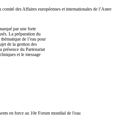
u comité des Affaires européennes et internationales de l’Astee
marqué par une forte
gnés. La préparation du
 thématique de l’eau pour
ujet de la gestion des
a présence du Partenariat
echniques et le message