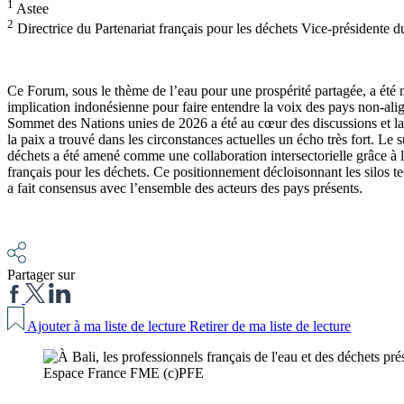
1
Astee
2
Directrice du Partenariat français pour les déchets Vice-présidente d
Ce Forum, sous le thème de l’eau pour une prospérité partagée, a été 
implication indonésienne pour faire entendre la voix des pays non-ali
Sommet des Nations unies de 2026 a été au cœur des discussions et la
la paix a trouvé dans les circonstances actuelles un écho très fort. Le s
déchets a été amené comme une collaboration intersectorielle grâce à l
français pour les déchets. Ce positionnement décloisonnant les silos t
a fait consensus avec l’ensemble des acteurs des pays présents.
Partager sur
Ajouter à ma liste de lecture
Retirer de ma liste de lecture
Espace France FME (c)PFE