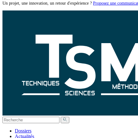
Un projet, une innovation, un retour d'expérience ?
Proposez une communicat
Dossiers
Actualités