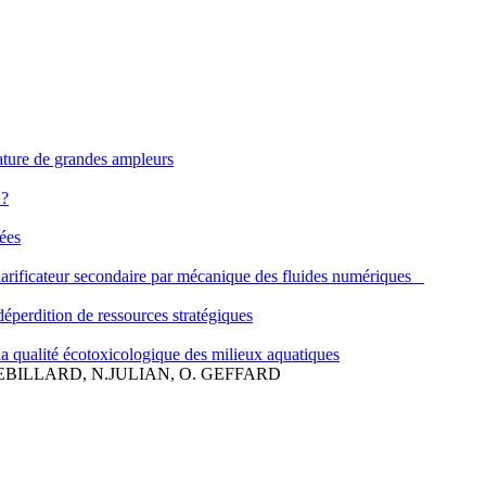
nature de grandes ampleurs
 ?
nées
clarificateur secondaire par mécanique des fluides numériques
déperdition de ressources stratégiques
 qualité écotoxicologique des milieux aquatiques
REBILLARD, N.JULIAN, O. GEFFARD