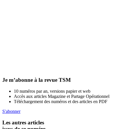
Je m’abonne à la revue TSM
10 numéros par an, versions papier et web
Accès aux articles Magazine et Partage Opérationnel
Téléchargement des numéros et des articles en PDF
S'abonner
Les autres articles
issus de ce numéro