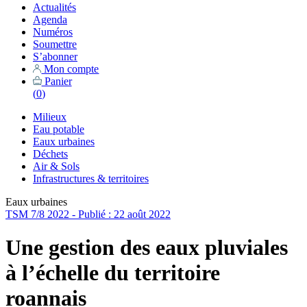
Actualités
Agenda
Numéros
Soumettre
S’abonner
Mon compte
Panier
(
0
)
Milieux
Eau potable
Eaux urbaines
Déchets
Air & Sols
Infrastructures & territoires
Eaux urbaines
TSM 7/8 2022 - Publié : 22 août 2022
Une gestion des eaux pluviales
à l’échelle du territoire
roannais