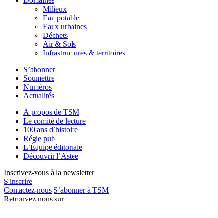
Domaines
Milieux
Eau potable
Eaux urbaines
Déchets
Air & Sols
Infrastructures & territoires
S’abonner
Soumettre
Numéros
Actualités
À propos de TSM
Le comité de lecture
100 ans d’histoire
Régie pub
L’Équipe éditoriale
Découvrir l’Astee
Inscrivez-vous à la newsletter
S'inscrire
Contactez-nous
S’abonner à TSM
Retrouvez-nous sur