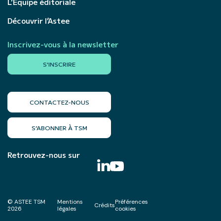
L’Équipe éditoriale
Découvrir l’Astee
Inscrivez-vous à la newsletter
S'INSCRIRE
CONTACTEZ-NOUS
S’ABONNER À TSM
Retrouvez-nous sur
© ASTEE TSM
Mentions
Préférences
Crédits
2026
légales
cookies