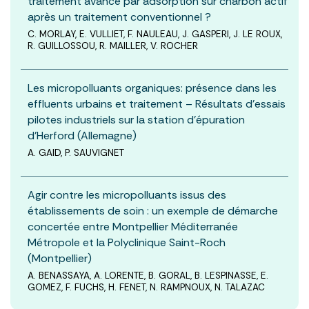
traitement avancé par adsorption sur charbon actif
après un traitement conventionnel ?
C. MORLAY, E. VULLIET, F. NAULEAU, J. GASPERI, J. LE ROUX,
R. GUILLOSSOU, R. MAILLER, V. ROCHER
Les micropolluants organiques: présence dans les
effluents urbains et traitement – Résultats d’essais
pilotes industriels sur la station d’épuration
d’Herford (Allemagne)
A. GAID, P. SAUVIGNET
Agir contre les micropolluants issus des
établissements de soin : un exemple de démarche
concertée entre Montpellier Méditerranée
Métropole et la Polyclinique Saint-Roch
(Montpellier)
A. BENASSAYA, A. LORENTE, B. GORAL, B. LESPINASSE, E.
GOMEZ, F. FUCHS, H. FENET, N. RAMPNOUX, N. TALAZAC