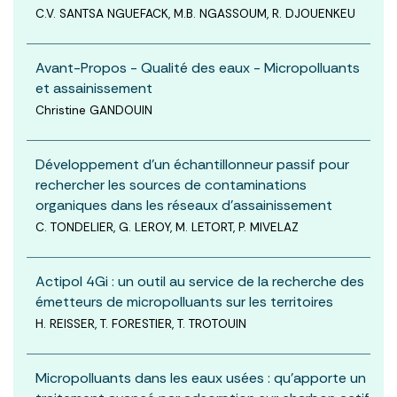
C.V. SANTSA NGUEFACK, M.B. NGASSOUM, R. DJOUENKEU
Avant-Propos - Qualité des eaux - Micropolluants
et assainissement
Christine GANDOUIN
Développement d’un échantillonneur passif pour
rechercher les sources de contaminations
organiques dans les réseaux d’assainissement
C. TONDELIER, G. LEROY, M. LETORT, P. MIVELAZ
Actipol 4Gi : un outil au service de la recherche des
émetteurs de micropolluants sur les territoires
H. REISSER, T. FORESTIER, T. TROTOUIN
Micropolluants dans les eaux usées : qu’apporte un