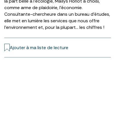
la part belle à l’écologie, Maïlys Horiot a choisi,
comme arme de plaidoirie, l’économie.
Consultante-chercheure dans un bureau d’études,
elle met en lumière les services que nous offre
l’environnement et, pour la plupart… les chiffres !
Ajouter à ma liste de lecture