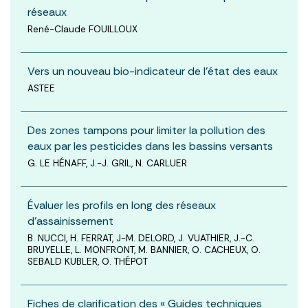
réseaux
René-Claude FOUILLOUX
Vers un nouveau bio-indicateur de l'état des eaux
ASTEE
Des zones tampons pour limiter la pollution des
eaux par les pesticides dans les bassins versants
G. LE HÉNAFF, J.-J. GRIL, N. CARLUER
Évaluer les profils en long des réseaux
d’assainissement
B. NUCCI, H. FERRAT, J-M. DELORD, J. VUATHIER, J.-C.
BRUYELLE, L. MONFRONT, M. BANNIER, O. CACHEUX, O.
SEBALD KUBLER, O. THÉPOT
Fiches de clarification des « Guides techniques