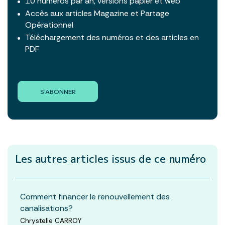
10 numéros par an, versions papier et web
Accès aux articles Magazine et Partage
Opérationnel
Téléchargement des numéros et des articles en
PDF
S'ABONNER
Les autres articles
issus de ce numéro
Comment financer le renouvellement des
canalisations?
Chrystelle CARROY