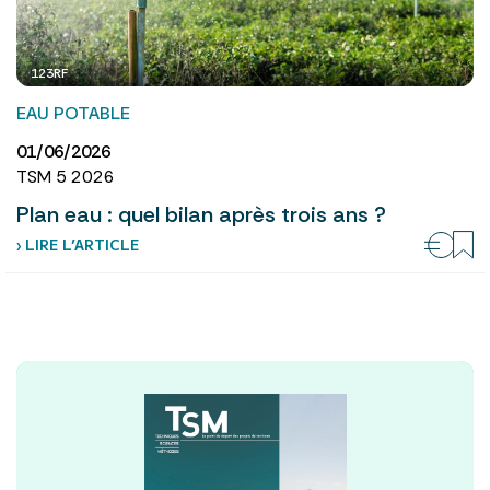
123RF
EAU POTABLE
01/06/2026
TSM 5 2026
Plan eau : quel bilan après trois ans ?
› LIRE L’ARTICLE