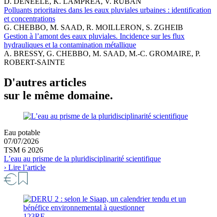
D. DENEELE, K. LAMPREA, V. RUBAN
Polluants prioritaires dans les eaux pluviales urbaines : identification
et concentrations
G. CHEBBO, M. SAAD, R. MOILLERON, S. ZGHEIB
Gestion à l’amont des eaux pluviales. Incidence sur les flux
hydrauliques et la contamination métallique
A. BRESSY, G. CHEBBO, M. SAAD, M.-C. GROMAIRE, P.
ROBERT-SAINTE
D'autres articles
sur le même domaine.
Eau potable
07/07/2026
TSM 6 2026
L’eau au prisme de la pluridisciplinarité scientifique
› Lire l’article
123RF