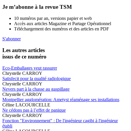
Je m’abonne à la revue TSM
10 numéros par an, versions papier et web
Accès aux articles Magazine et Partage Opérationnel
Téléchargement des numéros et des articles en PDF
S'abonner
Les autres articles
issus de ce numéro
Eco-Emballages veut rassurer
Chrystelle CARROY
Satisfecit pour la qualité radiologique
Chrystelle CARROY
Nevers part à la chasse au gaspillage
Chrystelle CARROY
Montpellier agglomération: Ametyst réaménage ses installations
Céline LACOURCELLE
Ne cédons pas à l’effet de panique
Chrystelle CARROY
Fonction "Environnement" : De l'ingénieur cagibi à l'ingénieur
établi