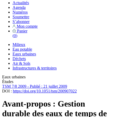
Actualités
Agenda
Numéros
Soumettre
S’abonner
Mon compte
Panier
(
0
)
Milieux
Eau potable
Eaux urbaines
Déchets
Air & Sols
Infrastructures & territoires
Eaux urbaines
Études
TSM 7/8 2009 - Publié : 21 juillet 2009
DOI :
https://doi.org/10.1051/tsm/200907022
Avant-propos : Gestion
durable des eaux de temps de