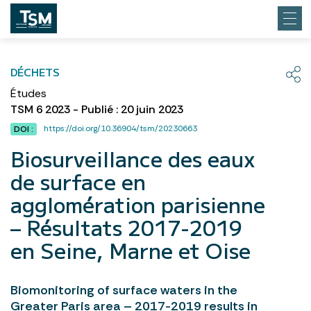
DÉCHETS
Études
TSM 6 2023 - Publié : 20 juin 2023
https://doi.org/10.36904/tsm/20230663
DOI :
Biosurveillance des eaux
de surface en
agglomération parisienne
– Résultats 2017-2019
en Seine, Marne et Oise
Biomonitoring of surface waters in the
Greater Paris area – 2017-2019 results in