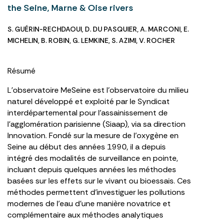
the Seine, Marne & Oise rivers
S. GUÉRIN-RECHDAOUI
,
D. DU PASQUIER
,
A. MARCONI
,
E.
MICHELIN
,
B. ROBIN
,
G. LEMKINE
,
S. AZIMI
,
V. ROCHER
Résumé
L’observatoire MeSeine est l’observatoire du milieu
naturel développé et exploité par le Syndicat
interdépartemental pour l’assainissement de
l’agglomération parisienne (Siaap), via sa direction
Innovation. Fondé sur la mesure de l’oxygène en
Seine au début des années 1990, il a depuis
intégré des modalités de surveillance en pointe,
incluant depuis quelques années les méthodes
basées sur les effets sur le vivant ou bioessais. Ces
méthodes permettent d’investiguer les pollutions
modernes de l’eau d’une manière novatrice et
complémentaire aux méthodes analytiques