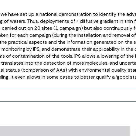
we have set up a national demonstration to identify the adva
 of waters. Thus, deployments of « diffusive gradient in thin 
e carried out on 20 sites (1 campaign) but also continuously f
ken for each campaign (during the installation and removal of 
the practical aspects and the information generated on the 
l monitoring by IPS, and demonstrate their applicability in the
of contamination of the tools, IPS allows a lowering of the li
h translates into the detection of more molecules, and uncert
ical status (comparison of AAs) with environmental quality 
ing. It even allows in some cases to better qualify a ‘good s