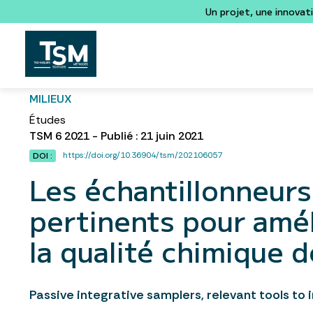
Un projet, une innovat
MILIEUX
Études
TSM 6 2021 - Publié : 21 juin 2021
https://doi.org/10.36904/tsm/202106057
DOI :
Les échantillonneurs 
pertinents pour amél
la qualité chimique 
Passive integrative samplers, relevant tools to