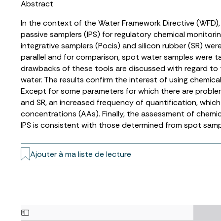
Abstract
In the context of the Water Framework Directive (WFD), 
passive samplers (IPS) for regulatory chemical monitoring
integrative samplers (Pocis) and silicon rubber (SR) wer
parallel and for comparison, spot water samples were ta
drawbacks of these tools are discussed with regard to 
water. The results confirm the interest of using chemica
Except for some parameters for which there are problems 
and SR, an increased frequency of quantification, whic
concentrations (AAs). Finally, the assessment of chem
IPS is consistent with those determined from spot sampl
Ajouter à ma liste de lecture