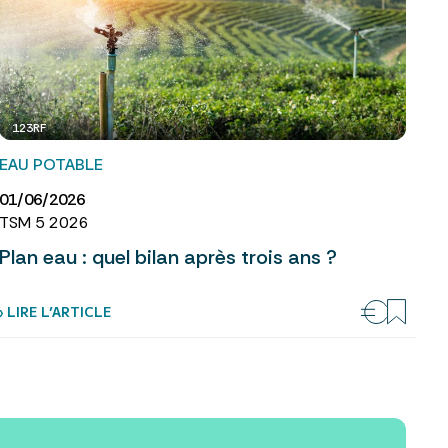
123RF
EAU POTABLE
01/06/2026
TSM 5 2026
Plan eau : quel bilan après trois ans ?
› LIRE L’ARTICLE