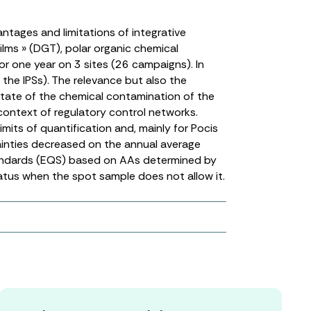
ntages and limitations of integrative
films » (DGT), polar organic chemical
or one year on 3 sites (26 campaigns). In
the IPSs). The relevance but also the
state of the chemical contamination of the
 context of regulatory control networks.
mits of quantification and, mainly for Pocis
ainties decreased on the annual average
standards (EQS) based on AAs determined by
tatus when the spot sample does not allow it.