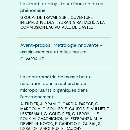
Le street-pooling : tour d’horizon de ce
phénomène
GROUPE DE TRAVAIL SUR L’OUVERTURE
INTEMPESTIVE DES HYDRANTS RATTACHÉ A LA
COMMISSION EAU POTABLE DE L’ASTEE
Avant-propos : Métrologie innovante –
assainissement et milieu naturel
G. VARRAULT
La spectrométrie de masse haute
résolution pour la recherche de
micropolluants organiques dans
l’environnement
A. FILDIER, A. PIRAM, C. GARDIA-PAREGE, C.
MARGOUM, C. SOULIER, E. CAUPOS, E. VULLIET, F.
LESTREMAU, G. COUTURIER, G. LEROY, J. LE
ROUX, M. CHACHIGNON, M. ESPERANZA, M.-H.
DEVIER, N. NOYON, P. CANDIDO, R. GUIBAL, S.
LISSALDE, V. BOITEUX, X. DAUCHY