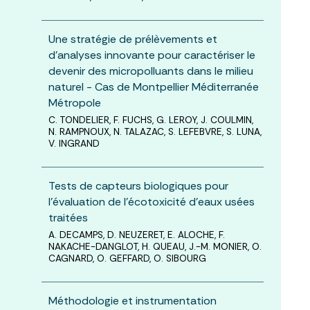
Une stratégie de prélèvements et
d’analyses innovante pour caractériser le
devenir des micropolluants dans le milieu
naturel - Cas de Montpellier Méditerranée
Métropole
C. TONDELIER, F. FUCHS, G. LEROY, J. COULMIN,
N. RAMPNOUX, N. TALAZAC, S. LEFEBVRE, S. LUNA,
V. INGRAND
Tests de capteurs biologiques pour
l’évaluation de l’écotoxicité d’eaux usées
traitées
A. DECAMPS, D. NEUZERET, E. ALOCHE, F.
NAKACHE-DANGLOT, H. QUEAU, J.-M. MONIER, O.
CAGNARD, O. GEFFARD, O. SIBOURG
Méthodologie et instrumentation