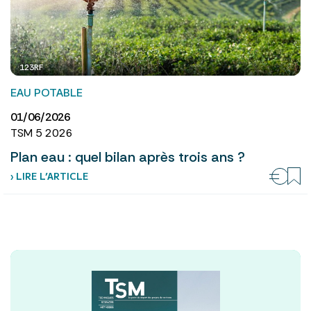
123RF
EAU POTABLE
01/06/2026
TSM 5 2026
Plan eau : quel bilan après trois ans ?
› LIRE L’ARTICLE