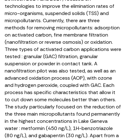
technologies to improve the elimination rates of
micro-organisms, suspended solids (TSS) and
micropollutants. Currently, there are three
methods for removing micropollutants: adsorption
on activated carbon, fine membrane filtration
(nanofiltration or reverse osmosis) or oxidation.
Three types of activated carbon applications were
tested : granular (GAC) filtration, granular
suspension or powder in contact tank. A
nanofiltration pilot was also tested, as well as an
advanced oxidation process (AOP), with ozone
and hydrogen peroxide, coupled with GAC. Each
process has specific characteristics that allow it
to cut down some molecules better than others.
The study particularly focused on the reduction of
the three main micropollutants found permanently
in the highest concentrations in Lake Geneva
water : metformin (450 ng/L), 1H-benzotriazole
(80 ng/L), and gabapentin (30 ng/L). Apart from a