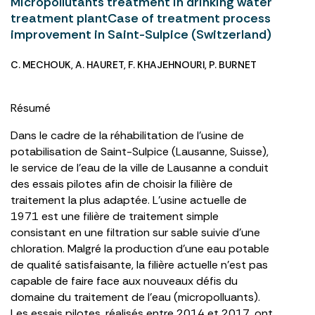
Micropollutants treatment in drinking water
treatment plantCase of treatment process
improvement in Saint-Sulpice (Switzerland)
C. MECHOUK
,
A. HAURET
,
F. KHAJEHNOURI
,
P. BURNET
Résumé
Dans le cadre de la réhabilitation de l’usine de
potabilisation de Saint-Sulpice (Lausanne, Suisse),
le service de l’eau de la ville de Lausanne a conduit
des essais pilotes afin de choisir la filière de
traitement la plus adaptée. L’usine actuelle de
1971 est une filière de traitement simple
consistant en une filtration sur sable suivie d’une
chloration. Malgré la production d’une eau potable
de qualité satisfaisante, la filière actuelle n’est pas
capable de faire face aux nouveaux défis du
domaine du traitement de l’eau (micropolluants).
Les essais pilotes, réalisés entre 2014 et 2017, ont