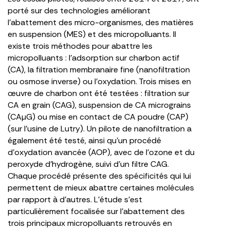
porté sur des technologies améliorant
l’abattement des micro-organismes, des matières
en suspension (MES) et des micropolluants. Il
existe trois méthodes pour abattre les
micropolluants : l’adsorption sur charbon actif
(CA), la filtration membranaire fine (nanofiltration
ou osmose inverse) ou l’oxydation. Trois mises en
œuvre de charbon ont été testées : filtration sur
CA en grain (CAG), suspension de CA micrograins
(CAµG) ou mise en contact de CA poudre (CAP)
(sur l’usine de Lutry). Un pilote de nanofiltration a
également été testé, ainsi qu’un procédé
d’oxydation avancée (AOP), avec de l’ozone et du
peroxyde d’hydrogène, suivi d’un filtre CAG.
Chaque procédé présente des spécificités qui lui
permettent de mieux abattre certaines molécules
par rapport à d’autres. L’étude s’est
particulièrement focalisée sur l’abattement des
trois principaux micropolluants retrouvés en