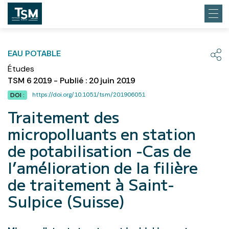
EAU POTABLE
Études
TSM 6 2019 - Publié : 20 juin 2019
https://doi.org/10.1051/tsm/201906051
DOI :
Traitement des
micropolluants en station
de potabilisation -Cas de
l’amélioration de la filière
de traitement à Saint-
Sulpice (Suisse)