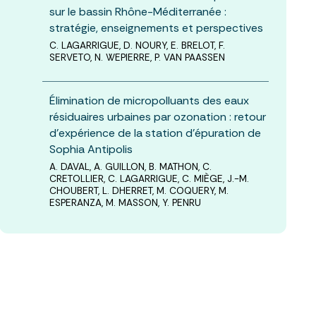
sur le bassin Rhône-Méditerranée :
stratégie, enseignements et perspectives
C. LAGARRIGUE, D. NOURY, E. BRELOT, F.
SERVETO, N. WEPIERRE, P. VAN PAASSEN
Élimination de micropolluants des eaux
résiduaires urbaines par ozonation : retour
d’expérience de la station d’épuration de
Sophia Antipolis
A. DAVAL, A. GUILLON, B. MATHON, C.
CRETOLLIER, C. LAGARRIGUE, C. MIÈGE, J.-M.
CHOUBERT, L. DHERRET, M. COQUERY, M.
ESPERANZA, M. MASSON, Y. PENRU