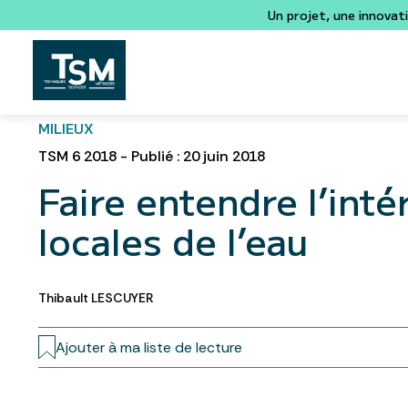
Un projet, une innovat
MILIEUX
TSM 6 2018 - Publié : 20 juin 2018
Faire entendre l’int
locales de l’eau
Thibault LESCUYER
Ajouter à ma liste de lecture