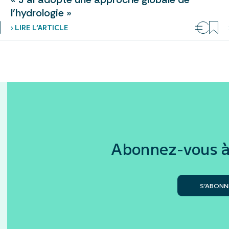
l’hydrologie »
› LIRE L’ARTICLE
Abonnez-vous à
S’ABONN