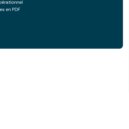
pérationnel
les en PDF