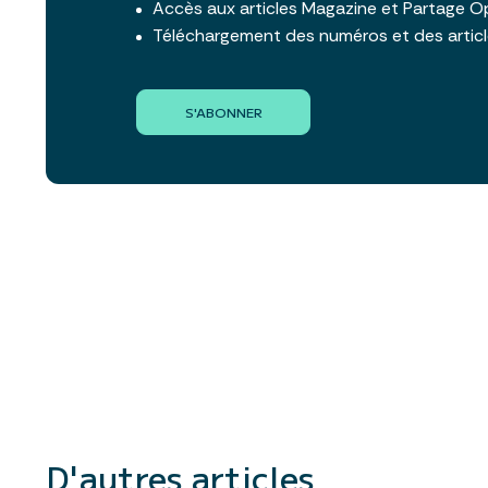
Accès aux articles Magazine et Partage O
Téléchargement des numéros et des artic
S'ABONNER
D'autres articles