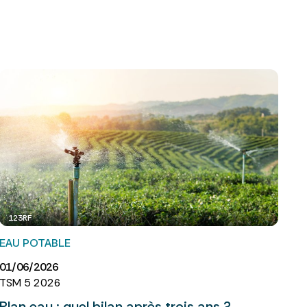
123RF
EAU POTABLE
01/06/2026
TSM 5 2026
Plan eau : quel bilan après trois ans ?