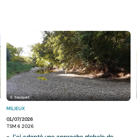
E. Sauquet
MILIEUX
01/07/2026
TSM 6 2026
« J’ai adopté une approche globale de