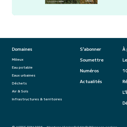
Domaines
S’abonner
À
Milieux
Soumettre
Le
Eau potable
Numéros
10
Eaux urbaines
Actualités
R
Déchets
Air & Sols
L’
Infrastructures & territoires
Dé