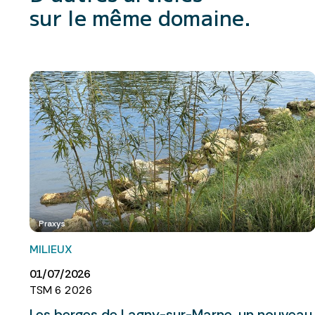
sur le même domaine.
Praxys
MILIEUX
01/07/2026
TSM 6 2026
Les berges de Lagny-sur-Marne, un nouveau