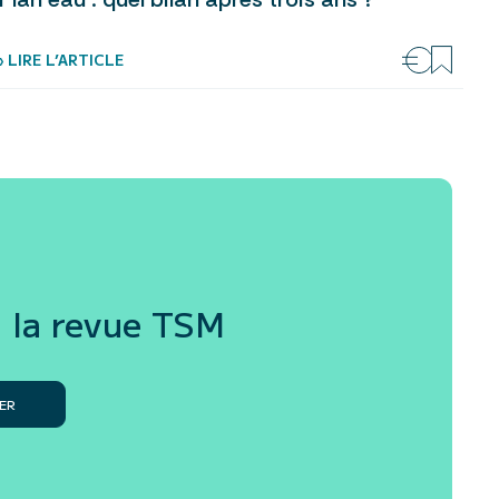
› LIRE L’ARTICLE
 la revue
TSM
ER