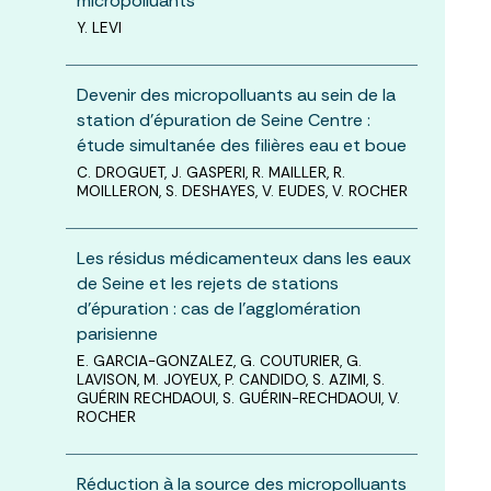
micropolluants
Y. LEVI
Devenir des micropolluants au sein de la
station d’épuration de Seine Centre :
étude simultanée des filières eau et boue
C. DROGUET, J. GASPERI, R. MAILLER, R.
MOILLERON, S. DESHAYES, V. EUDES, V. ROCHER
Les résidus médicamenteux dans les eaux
de Seine et les rejets de stations
d’épuration : cas de l’agglomération
parisienne
E. GARCIA-GONZALEZ, G. COUTURIER, G.
LAVISON, M. JOYEUX, P. CANDIDO, S. AZIMI, S.
GUÉRIN RECHDAOUI, S. GUÉRIN-RECHDAOUI, V.
ROCHER
Réduction à la source des micropolluants