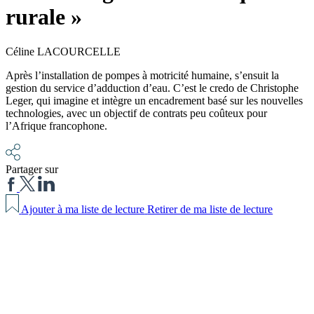
rurale »
Céline LACOURCELLE
Après l’installation de pompes à motricité humaine, s’ensuit la
gestion du service d’adduction d’eau. C’est le credo de Christophe
Leger, qui imagine et intègre un encadrement basé sur les nouvelles
technologies, avec un objectif de contrats peu coûteux pour
l’Afrique francophone.
Partager sur
Ajouter à ma liste de lecture
Retirer de ma liste de lecture