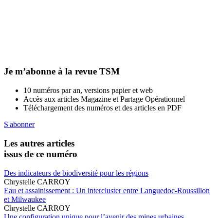
Je m’abonne à la revue TSM
10 numéros par an, versions papier et web
Accès aux articles Magazine et Partage Opérationnel
Téléchargement des numéros et des articles en PDF
S'abonner
Les autres articles
issus de ce numéro
Des indicateurs de biodiversité pour les régions
Chrystelle CARROY
Eau et assainissement : Un intercluster entre Languedoc-Roussillon
et Milwaukee
Chrystelle CARROY
Une configuration unique pour l’avenir des mines urbaines