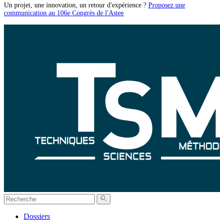
Un projet, une innovation, un retour d'expérience ?
Proposez une
communication au 106e Congrès de l'Astee
Dossiers