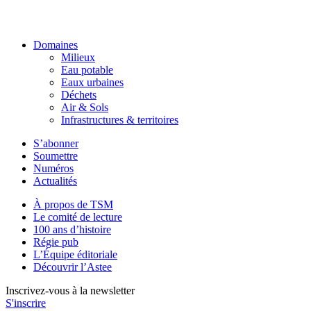
Domaines
Milieux
Eau potable
Eaux urbaines
Déchets
Air & Sols
Infrastructures & territoires
S’abonner
Soumettre
Numéros
Actualités
À propos de TSM
Le comité de lecture
100 ans d’histoire
Régie pub
L’Équipe éditoriale
Découvrir l’Astee
Inscrivez-vous à la newsletter
S'inscrire