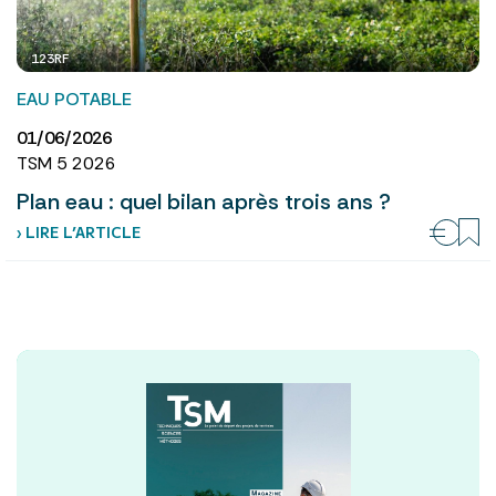
123RF
EAU POTABLE
01/06/2026
TSM 5 2026
Plan eau : quel bilan après trois ans ?
› LIRE L’ARTICLE