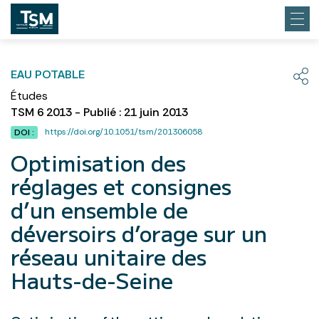
EAU POTABLE
Études
TSM 6 2013 - Publié : 21 juin 2013
https://doi.org/10.1051/tsm/201306058
DOI :
Optimisation des
réglages et consignes
d’un ensemble de
déversoirs d’orage sur un
réseau unitaire des
Hauts-de-Seine