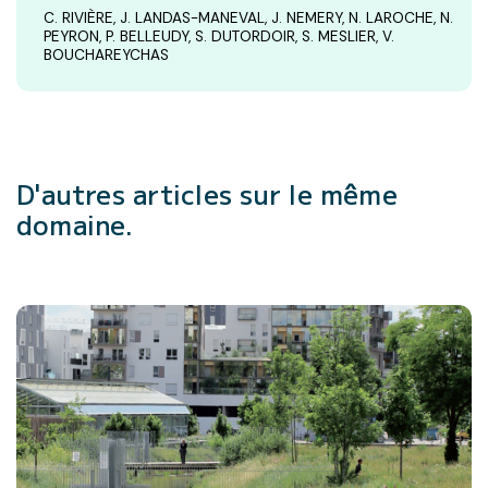
C. RIVIÈRE, J. LANDAS-MANEVAL, J. NEMERY, N. LAROCHE, N.
PEYRON, P. BELLEUDY, S. DUTORDOIR, S. MESLIER, V.
BOUCHAREYCHAS
D'autres articles
sur le même
domaine.