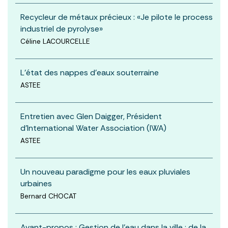
Recycleur de métaux précieux : «Je pilote le process
industriel de pyrolyse»
Céline LACOURCELLE
L'état des nappes d'eaux souterraine
ASTEE
Entretien avec Glen Daigger, Président
d’International Water Association (IWA)
ASTEE
Un nouveau paradigme pour les eaux pluviales
urbaines
Bernard CHOCAT
Avant-propos : Gestion de l'eau dans la ville : de la