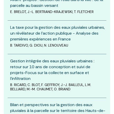
parcelle au bassin versant
E. BRELOT, J.-L. BERTRAND-KRAJEWSKI, T. FLETCHER
La taxe pour la gestion des eaux pluviales urbaines,
un révélateur de l’action publique - Analyse des
premières expériences en France
B. TARDIVO, G. DIOU, N. LENOUVEAU
Gestion intégrée des eaux pluviales urbaines :
retour sur 10 ans de conception et suivi de
projets-Focus sur la collecte en surface et
l’infiltration
B. RICARD, C. BLOT, F. GEFFROY, J.-J. BAILLEUL, L.M.
BELLIARD, M.-M. CHAUMET, O. BRIAND
Bilan et perspectives sur la gestion des eaux
pluviales à la parcelle sur le territoire des Hauts-de-