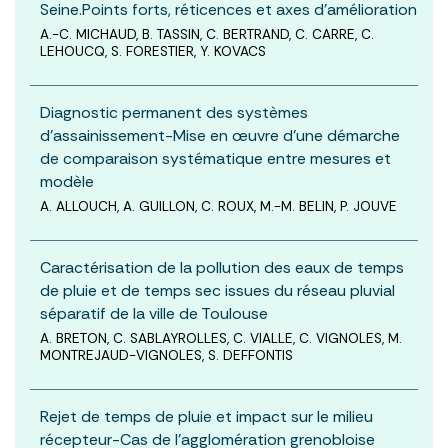
Seine.Points forts, réticences et axes d’amélioration
A.-C. MICHAUD, B. TASSIN, C. BERTRAND, C. CARRE, C.
LEHOUCQ, S. FORESTIER, Y. KOVACS
Diagnostic permanent des systèmes
d’assainissement-Mise en œuvre d’une démarche
de comparaison systématique entre mesures et
modèle
A. ALLOUCH, A. GUILLON, C. ROUX, M.-M. BELIN, P. JOUVE
Caractérisation de la pollution des eaux de temps
de pluie et de temps sec issues du réseau pluvial
séparatif de la ville de Toulouse
A. BRETON, C. SABLAYROLLES, C. VIALLE, C. VIGNOLES, M.
MONTREJAUD-VIGNOLES, S. DEFFONTIS
Rejet de temps de pluie et impact sur le milieu
récepteur-Cas de l’agglomération grenobloise