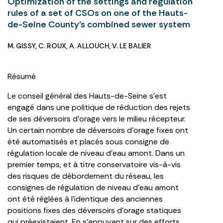
Optimization of the settings and regulation
rules of a set of CSOs on one of the Hauts-
de-Seine County’s combined sewer system
M. GISSY
,
C. ROUX
,
A. ALLOUCH
,
V. LE BALIER
Résumé
Le conseil général des Hauts-de-Seine s’est
engagé dans une politique de réduction des rejets
de ses déversoirs d’orage vers le milieu récepteur.
Un certain nombre de déversoirs d’orage fixes ont
été automatisés et placés sous consigne de
régulation locale de niveau d’eau amont. Dans un
premier temps, et à titre conservatoire vis-à-vis
des risques de débordement du réseau, les
consignes de régulation de niveau d’eau amont
ont été réglées à l’identique des anciennes
positions fixes des déversoirs d’orage statiques
qui préexistaient. En s’appuyant sur des efforts