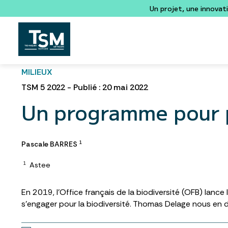
Un projet, une innovat
MILIEUX
TSM 5 2022 - Publié : 20 mai 2022
Un programme pour pa
Pascale BARRES
1
Astee
1
En 2019, l’Office français de la biodiversité (OFB) lance
s’engager pour la biodiversité. Thomas Delage nous en di