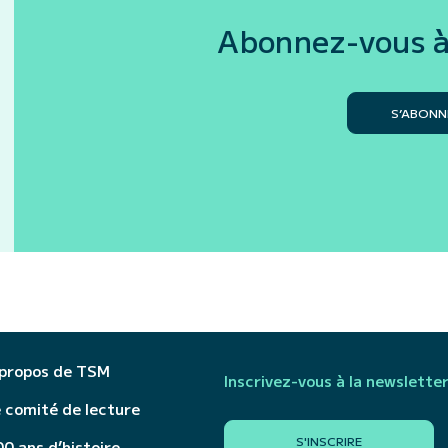
Abonnez-vous à
S’ABONN
 propos de TSM
Inscrivez-vous à la newslette
 comité de lecture
S'INSCRIRE
0 ans d’histoire