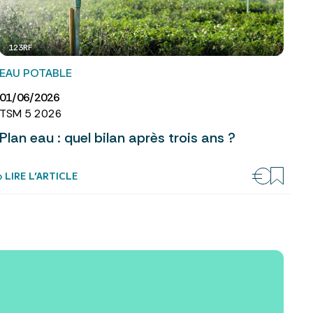
123RF
EAU POTABLE
01/06/2026
TSM 5 2026
Plan eau : quel bilan après trois ans ?
› LIRE L’ARTICLE