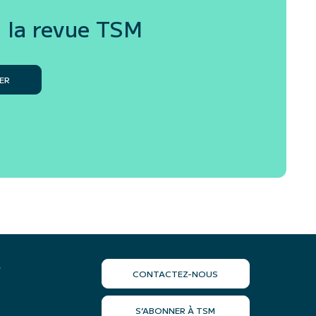
 la revue
TSM
ER
r
CONTACTEZ-NOUS
S’ABONNER À TSM