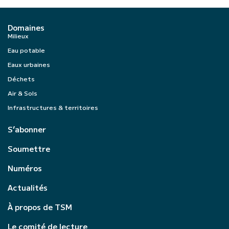
Domaines
Milieux
Eau potable
Eaux urbaines
Déchets
Air & Sols
Infrastructures & territoires
S’abonner
Soumettre
Numéros
Actualités
À propos de TSM
Le comité de lecture