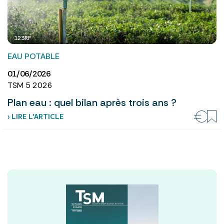
123RF
EAU POTABLE
01/06/2026
TSM 5 2026
Plan eau : quel bilan après trois ans ?
› LIRE L’ARTICLE