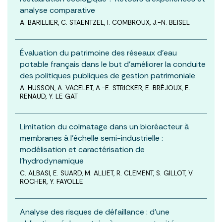
analyse comparative
A. BARILLIER, C. STAENTZEL, I. COMBROUX, J.-N. BEISEL
Évaluation du patrimoine des réseaux d’eau
potable français dans le but d’améliorer la conduite
des politiques publiques de gestion patrimoniale
A. HUSSON, A. VACELET, A.-E. STRICKER, E. BRÉJOUX, E.
RENAUD, Y. LE GAT
Limitation du colmatage dans un bioréacteur à
membranes à l’échelle semi-industrielle :
modélisation et caractérisation de
l’hydrodynamique
C. ALBASI, E. SUARD, M. ALLIET, R. CLEMENT, S. GILLOT, V.
ROCHER, Y. FAYOLLE
Analyse des risques de défaillance : d’une