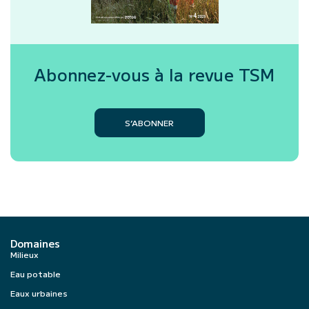
Abonnez-vous à la revue
TSM
S’ABONNER
Domaines
Milieux
Eau potable
Eaux urbaines