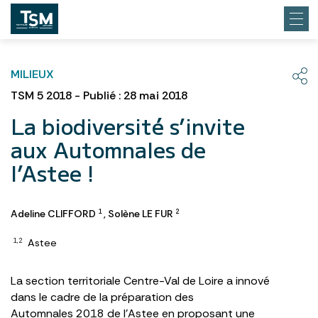
MILIEUX
TSM 5 2018 - Publié : 28 mai 2018
La biodiversité s’invite
aux Automnales de
l’Astee !
Adeline CLIFFORD
,
Solène LE FUR
1
2
Astee
1,2
La section territoriale Centre-Val de Loire a innové
dans le cadre de la préparation des
Automnales 2018 de l’Astee en proposant une