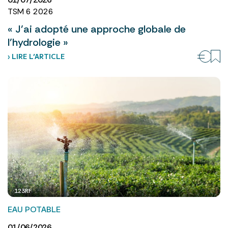
TSM 6 2026
« J’ai adopté une approche globale de
l’hydrologie »
› LIRE L’ARTICLE
123RF
EAU POTABLE
01/06/2026