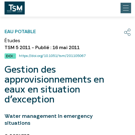
EAU POTABLE
Études
TSM 5 2011 - Publié : 16 mai 2011
https://doi.org/10.1051/tsm/201105067
DOI :
Gestion des
approvisionnements en
eaux en situation
d’exception
Water management in emergency
situations