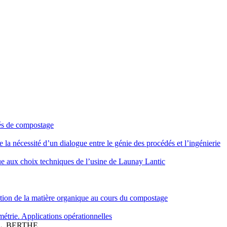
dés de compostage
 la nécessité d’un dialogue entre le génie des procédés et l’ingénierie
ue aux choix techniques de l’usine de Launay Lantic
zation de la matière organique au cours du compostage
métrie. Applications opérationnelles
 L. BERTHE