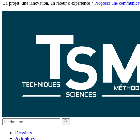
Un projet, une innovation, un retour d'expérience ?
Proposez une communicat
Dossiers
Actualités