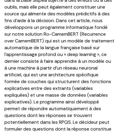
dans la base Sispea sujette à des erreurs ou à des
oublis, mais elle peut également constituer une
source qui alimente des modèles prédictifs à des
fins d’aide à la décision. Dans cet article, nous
développons un programme informatique fondé
sur notre solution Ro-CamemBERT (Recurrence
over CamemBERT) qui est un modèle de traitement
automatique de la langue française basé sur
l’apprentissage profond ou « deep learning », ce
dernier consiste à faire apprendre à un modèle ou
à une machine à partir d’un réseau neuronal
artificiel, qui est une architecture spécifique
formée de couches qui structurent des fonctions
explicatives entre des extrants (variables
expliquées) et une masse de données (variables
explicatives). Le programme ainsi développé
permet de répondre automatiquement à des
questions dont les réponses se trouvent
potentiellement dans les RPQS. Le décideur peut
formuler des questions dont la réponse constitue