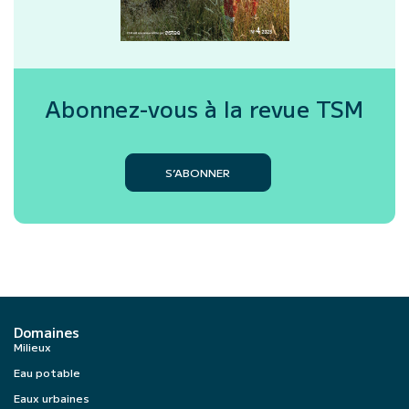
Abonnez-vous à la revue
TSM
S’ABONNER
Domaines
Milieux
Eau potable
Eaux urbaines