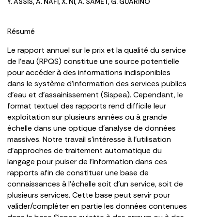
Y. ASSIS
,
A. NAFI
,
X. NI
,
A. SAMET
,
G. GUARINO
Résumé
Le rapport annuel sur le prix et la qualité du service
de l’eau (RPQS) constitue une source potentielle
pour accéder à des informations indisponibles
dans le système d’information des services publics
d’eau et d’assainissement (Sispea). Cependant, le
format textuel des rapports rend difficile leur
exploitation sur plusieurs années ou à grande
échelle dans une optique d’analyse de données
massives. Notre travail s’intéresse à l’utilisation
d’approches de traitement automatique du
langage pour puiser de l’information dans ces
rapports afin de constituer une base de
connaissances à l’échelle soit d’un service, soit de
plusieurs services. Cette base peut servir pour
valider/compléter en partie les données contenues