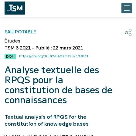
EAU POTABLE
Études
TSM 3 2021 - Publié : 22 mars 2021
https://doi.org/10.36904/tsm/202103031
DOI :
Analyse textuelle des
RPQS pour la
constitution de bases de
connaissances
Textual analysis of RPQS for the
constitution of knowledge bases