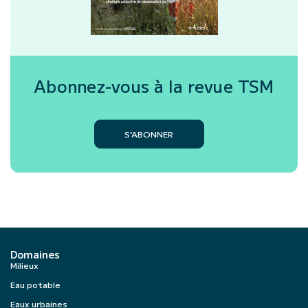
Abonnez-vous à la revue
TSM
S’ABONNER
Domaines
Milieux
Eau potable
Eaux urbaines