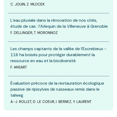
C. JOUIN, Z. MLOCEK
L’eau pluviale dans la rénovation de nos cités,
étude de cas : l’Arlequin de la Villeneuve à Grenoble
F. DELLINGER, T. MORONNOZ
Les champs captants de la vallée de l’Escrebieux -
116 ha boisés pour protéger durablement la
ressource en eau et la biodiversité
F. ANSART
Évaluation précoce de la restauration écologique
passive de ripisylves de ruisseaux remis dans le
talweg
A.-J. ROLLET, D. LE COEUR, I. BERNEZ, Y. LAURENT