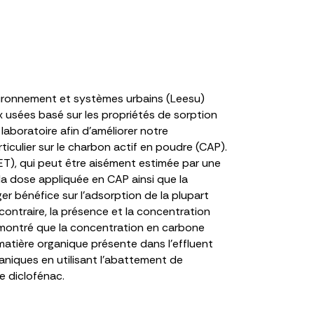
nvironnement et systèmes urbains (Leesu)
x usées basé sur les propriétés de sorption
laboratoire afin d’améliorer notre
iculier sur le charbon actif en poudre (CAP).
ET), qui peut être aisément estimée par une
la dose appliquée en CAP ainsi que la
ger bénéfice sur l’adsorption de la plupart
ontraire, la présence et la concentration
é montré que la concentration en carbone
 matière organique présente dans l’effluent
aniques en utilisant l’abattement de
 diclofénac.