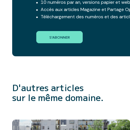
10 numéros par an, versions papier et we
Accès aux articles Magazine et Partage O
Téléchargement des numéros et des artic
S'ABONNER
D'autres articles
sur le même domaine.