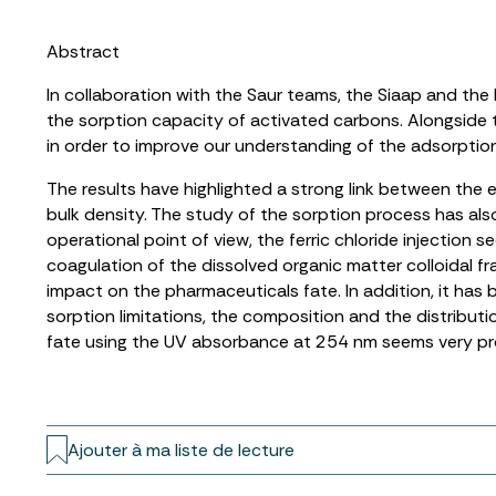
Abstract
In collaboration with the Saur teams, the Siaap and th
the sorption capacity of activated carbons. Alongside 
in order to improve our understanding of the adsorptio
The results have highlighted a strong link between the 
bulk density. The study of the sorption process has als
operational point of view, the ferric chloride injectio
coagulation of the dissolved organic matter colloidal f
impact on the pharmaceuticals fate. In addition, it has
sorption limitations, the composition and the distributi
fate using the UV absorbance at 254 nm seems very pro
Ajouter à ma liste de lecture