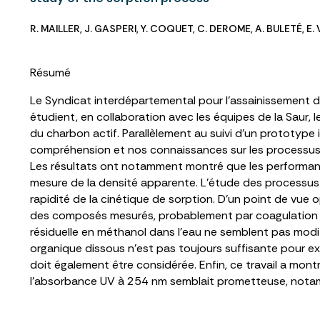
R. MAILLER
,
J. GASPERI
,
Y. COQUET
,
C. DEROME
,
A. BULETÉ
,
E.
Résumé
Le Syndicat interdépartemental pour l’assainissement d
étudient, en collaboration avec les équipes de la Saur,
du charbon actif. Parallèlement au suivi d’un prototype 
compréhension et nos connaissances sur les processus de
Les résultats ont notamment montré que les performance
mesure de la densité apparente. L’étude des processus d
rapidité de la cinétique de sorption. D’un point de vue o
des composés mesurés, probablement par coagulation de 
résiduelle en méthanol dans l’eau ne semblent pas modi
organique dissous n’est pas toujours suffisante pour exp
doit également être considérée. Enfin, ce travail a mo
l’absorbance UV à 254 nm semblait prometteuse, nota