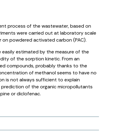
tment process of the wastewater, based on
iments were carried out at laboratory scale
lar on powdered activated carbon (PAC).
be easily estimated by the measure of the
ity of the sorption kinetic. From an
ected compounds, probably thanks to the
l concentration of methanol seems to have no
n is not always sufficient to explain
e prediction of the organic micropollutants
ine or diclofenac.