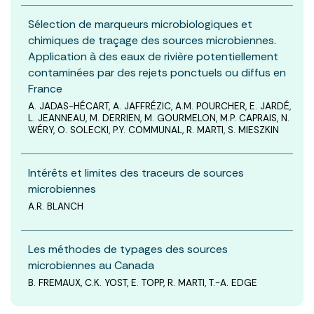
Sélection de marqueurs microbiologiques et
chimiques de traçage des sources microbiennes.
Application à des eaux de rivière potentiellement
contaminées par des rejets ponctuels ou diffus en
France
A. JADAS-HÉCART, A. JAFFRÉZIC, A.M. POURCHER, E. JARDÉ,
L. JEANNEAU, M. DERRIEN, M. GOURMELON, M.P. CAPRAIS, N.
WÉRY, O. SOLECKI, P.Y. COMMUNAL, R. MARTI, S. MIESZKIN
Intérêts et limites des traceurs de sources
microbiennes
A.R. BLANCH
Les méthodes de typages des sources
microbiennes au Canada
B. FREMAUX, C.K. YOST, E. TOPP, R. MARTI, T.-A. EDGE