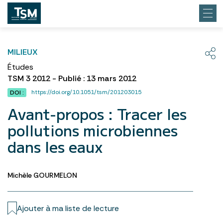
MILIEUX
Études
TSM 3 2012 - Publié : 13 mars 2012
https://doi.org/10.1051/tsm/201203015
DOI :
Avant-propos : Tracer les
pollutions microbiennes
dans les eaux
Michèle GOURMELON
Ajouter à ma liste de lecture