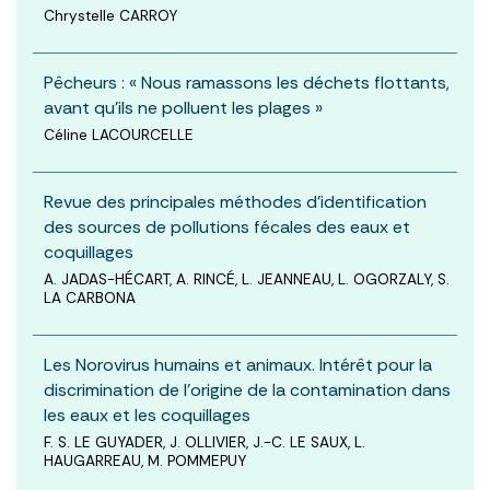
Chrystelle CARROY
Pêcheurs : « Nous ramassons les déchets flottants,
avant qu’ils ne polluent les plages »
Céline LACOURCELLE
Revue des principales méthodes d’identification
des sources de pollutions fécales des eaux et
coquillages
A. JADAS-HÉCART, A. RINCÉ, L. JEANNEAU, L. OGORZALY, S.
LA CARBONA
Les Norovirus humains et animaux. Intérêt pour la
discrimination de l’origine de la contamination dans
les eaux et les coquillages
F. S. LE GUYADER, J. OLLIVIER, J.-C. LE SAUX, L.
HAUGARREAU, M. POMMEPUY