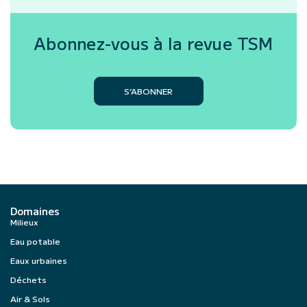
Abonnez-vous à la revue
TSM
S’ABONNER
Domaines
Milieux
Eau potable
Eaux urbaines
Déchets
Air & Sols