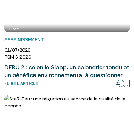
123RF
ASSAINISSEMENT
01/07/2026
TSM 6 2026
DERU 2 : selon le Siaap, un calendrier tendu et
un bénéfice environnemental à questionner
› LIRE L’ARTICLE