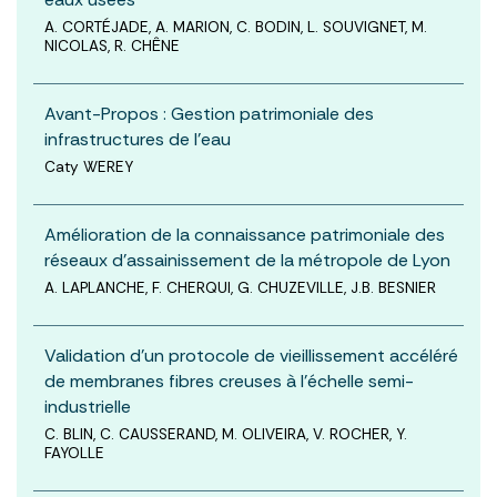
A. CORTÉJADE, A. MARION, C. BODIN, L. SOUVIGNET, M.
NICOLAS, R. CHÊNE
Avant-Propos : Gestion patrimoniale des
infrastructures de l'eau
Caty WEREY
Amélioration de la connaissance patrimoniale des
réseaux d’assainissement de la métropole de Lyon
A. LAPLANCHE, F. CHERQUI, G. CHUZEVILLE, J.B. BESNIER
Validation d’un protocole de vieillissement accéléré
de membranes fibres creuses à l’échelle semi-
industrielle
C. BLIN, C. CAUSSERAND, M. OLIVEIRA, V. ROCHER, Y.
FAYOLLE