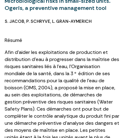
Microbiological risks in small-sized units.
Ogeris, a preventive management tool
S. JACOB
,
P. SCHRYVE
,
L. GRAN-AYMERICH
Résumé
Afin d’aider les exploitations de production et
distribution d’eau à progresser dans la maîtrise des
risques sanitaires liés à l’eau, l’Organisation
mondiale de la santé, dans la 3
édition de ses
e
recommandations pour la qualité de l’eau de
boisson (OMS, 2004), a proposé la mise en place,
au sein des exploitations, de démarches de
gestion préventive des risques sanitaires (Water
Safety Plans). Ces démarches ont pour but de
compléter le contrôle analytique du produit fini par
une démarche préventive d’analyse des dangers et
des moyens de maîtrise en place. Les petites
unités étant à la fois les unités ayant le plus de