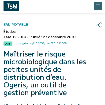
EAU POTABLE
Études
TSM 12 2010 - Publié : 27 décembre 2010
https://doi.org/10.1051/tsm/201012068
DOI :
Maîtriser le risque
microbiologique dans les
petites unités de
distribution d’eau.
Ogeris, un outil de
gestion préventive