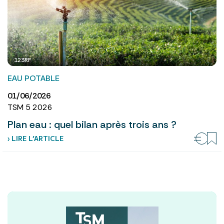
123RF
EAU POTABLE
01/06/2026
TSM 5 2026
Plan eau : quel bilan après trois ans ?
› LIRE L’ARTICLE