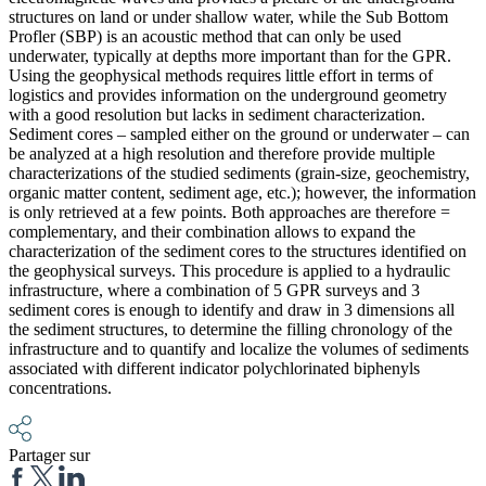
structures on land or under shallow water, while the Sub Bottom
Profler (SBP) is an acoustic method that can only be used
underwater, typically at depths more important than for the GPR.
Using the geophysical methods requires little effort in terms of
logistics and provides information on the underground geometry
with a good resolution but lacks in sediment characterization.
Sediment cores – sampled either on the ground or underwater – can
be analyzed at a high resolution and therefore provide multiple
characterizations of the studied sediments (grain-size, geochemistry,
organic matter content, sediment age, etc.); however, the information
is only retrieved at a few points. Both approaches are therefore =
complementary, and their combination allows to expand the
characterization of the sediment cores to the structures identified on
the geophysical surveys. This procedure is applied to a hydraulic
infrastructure, where a combination of 5 GPR surveys and 3
sediment cores is enough to identify and draw in 3 dimensions all
the sediment structures, to determine the filling chronology of the
infrastructure and to quantify and localize the volumes of sediments
associated with different indicator polychlorinated biphenyls
concentrations.
Partager sur