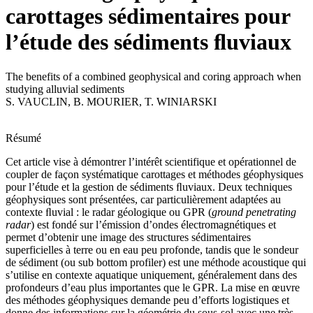
carottages sédimentaires pour
l’étude des sédiments ﬂuviaux
The benefits of a combined geophysical and coring approach when
studying alluvial sediments
S. VAUCLIN
,
B. MOURIER
,
T. WINIARSKI
Résumé
Cet article vise à démontrer l’intérêt scientifique et opérationnel de
coupler de façon systématique carottages et méthodes géophysiques
pour l’étude et la gestion de sédiments ﬂuviaux. Deux techniques
géophysiques sont présentées, car particulièrement adaptées au
contexte ﬂuvial : le radar géologique ou GPR (
ground penetrating
radar
) est fondé sur l’émission d’ondes électromagnétiques et
permet d’obtenir une image des structures sédimentaires
superficielles à terre ou en eau peu profonde, tandis que le sondeur
de sédiment (ou sub bottom profiler) est une méthode acoustique qui
s’utilise en contexte aquatique uniquement, généralement dans des
profondeurs d’eau plus importantes que le GPR. La mise en œuvre
des méthodes géophysiques demande peu d’efforts logistiques et
donne des informations sur la géométrie du sous-sol avec une très