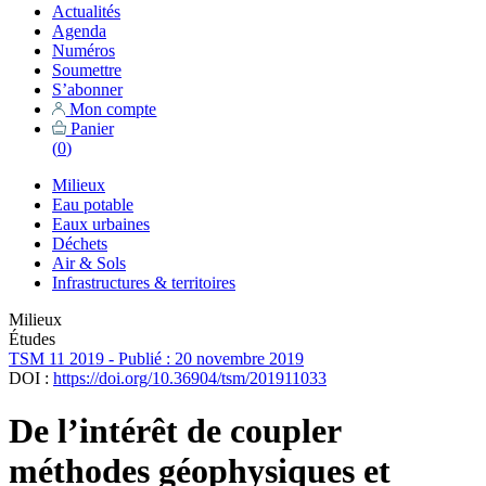
Actualités
Agenda
Numéros
Soumettre
S’abonner
Mon compte
Panier
(
0
)
Milieux
Eau potable
Eaux urbaines
Déchets
Air & Sols
Infrastructures & territoires
Milieux
Études
TSM 11 2019 - Publié : 20 novembre 2019
DOI :
https://doi.org/10.36904/tsm/201911033
De l’intérêt de coupler
méthodes géophysiques et