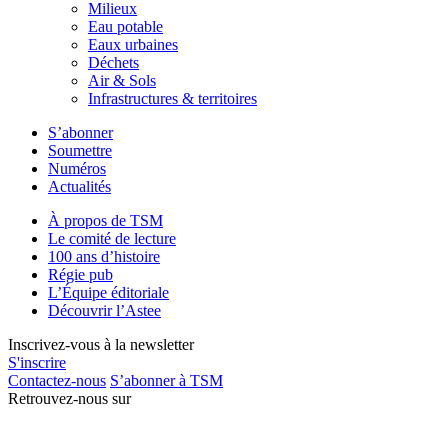
Milieux
Eau potable
Eaux urbaines
Déchets
Air & Sols
Infrastructures & territoires
S’abonner
Soumettre
Numéros
Actualités
À propos de TSM
Le comité de lecture
100 ans d’histoire
Régie pub
L’Équipe éditoriale
Découvrir l’Astee
Inscrivez-vous à la newsletter
S'inscrire
Contactez-nous
S’abonner à TSM
Retrouvez-nous sur