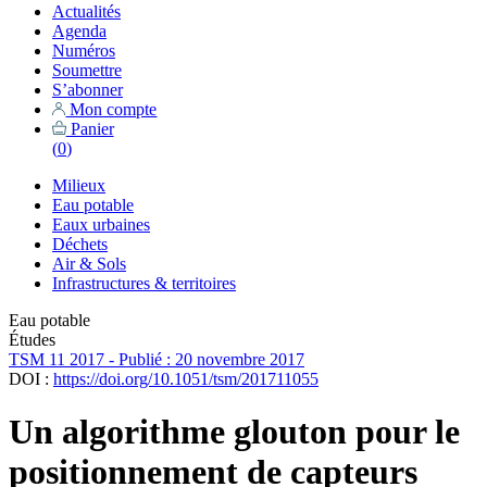
Actualités
Agenda
Numéros
Soumettre
S’abonner
Mon compte
Panier
(
0
)
Milieux
Eau potable
Eaux urbaines
Déchets
Air & Sols
Infrastructures & territoires
Eau potable
Études
TSM 11 2017 - Publié : 20 novembre 2017
DOI :
https://doi.org/10.1051/tsm/201711055
Un algorithme glouton pour le
positionnement de capteurs