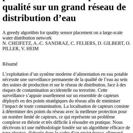
qualité sur un grand réseau de
distribution d’eau
A greedy algorithm for quality sensor placement on a large-scale
water distribution network
N. CHEIFETZ
,
A.-C. SANDRAZ
,
C. FELIERS
,
D. GILBERT
,
O.
PILLER
,
V. HEIM
Résumé
L’exploitation d’un système moderne d’alimentation en eau potable
nécessite une surveillance permanente de la qualité de l’eau au sein
des usines de production et sur le réseau de distribution, face à des
risques de contamination accidentelle ou terroriste. Cette
surveillance s’appuie usuellement sur un ensemble de capteurs
déployés en des points stratégiques du réseau afin de minimiser
l’impact de toute contamination. La localisation de capteurs consiste
à déterminer des points du réseau avec la meilleure protection pour
un nombre limité de capteurs, ce qui représente un problème
complexe en théorie et très difficile à résoudre en pratique. Nous
décrivons ici une méthodologie fondée sur un algorithme efficace de
type glouton, élaborée dans le cadre d’un projet franco-allemand