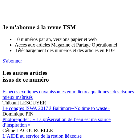
Je m’abonne à la revue TSM
10 numéros par an, versions papier et web
Accès aux articles Magazine et Partage Opérationnel
Téléchargement des numéros et des articles en PDF
S'abonner
Les autres articles
issus de ce numéro
Espèces exotiques envahissantes en milieux aquatiques : des risques
mieux maîtrisés
Thibault LESCUYER
Le congrès ISWA 2017 à Baltimore«No time to waste»
Dominique PIN
Photoreporter : « La préservation de l’eau est ma source
d’inspiration »
Céline LACOURCELLE
L’AIDE au service de la région liégeoise