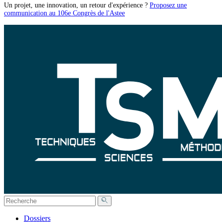
Un projet, une innovation, un retour d'expérience ?
Proposez une
communication au 106e Congrès de l'Astee
Dossiers