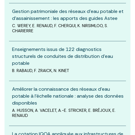
Gestion patrimoniale des réseaux d’eau potable et
d’assainissement : les apports des guides Astee
C. WEREY, E. RENAUD, F. CHERQUI, K. NIRSIMLOO, S.
CHARIERRE
Enseignements issus de 122 diagnostics
structurels de conduites de distribution d’eau
potable
B. RABAUD, F. ZRAICK, N. KINET
Améliorer la connaissance des réseaux d’eau
potable à l’échelle nationale : analyse des données
disponibles
A. HUSSON, A. VACELET, A.-E. STRICKER, E. BRÉJOUX, E.
RENAUD
La cotation IQOA appliquée aux infrastructures de