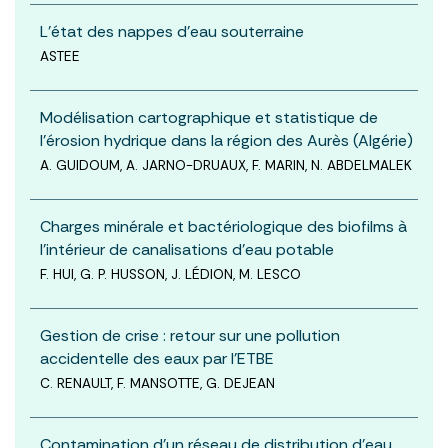
L'état des nappes d'eau souterraine
ASTEE
Modélisation cartographique et statistique de
l’érosion hydrique dans la région des Aurès (Algérie)
A. GUIDOUM, A. JARNO-DRUAUX, F. MARIN, N. ABDELMALEK
Charges minérale et bactériologique des biofilms à
l’intérieur de canalisations d’eau potable
F. HUI, G. P. HUSSON, J. LÉDION, M. LESCO
Gestion de crise : retour sur une pollution
accidentelle des eaux par l’ETBE
C. RENAULT, F. MANSOTTE, G. DEJEAN
Contamination d’un réseau de distribution d’eau