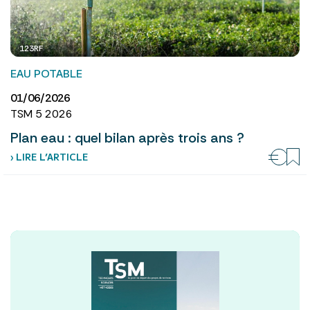
123RF
EAU POTABLE
01/06/2026
TSM 5 2026
Plan eau : quel bilan après trois ans ?
› LIRE L’ARTICLE