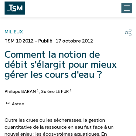
MILIEUX
TSM 10 2012 - Publié : 17 octobre 2012
Comment la notion de
débit s'élargit pour mieux
gérer les cours d'eau ?
Philippe BARAN
,
Solène LE FUR
1
2
Astee
1,2
Outre les crues ou les sécheresses, la gestion
quantitative de la ressource en eau fait face à un
nouvel enjeu : les écosystèmes aquatiques. En