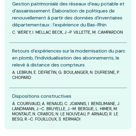
Gestion patrimoniale des réseaux d’eau potable et
d’assainissement. Élaboration de politiques de
renouvellement à partir des données d’inventaires
départementaux : l’expérience du Bas-Rhin
C. WEREY, I. MELLAC BECK, J.-P. VILLETTE, M. CAMPARDON
Retours d’expériences sur la modernisation du parc
en plomb, l’individualisation des abonnements, le
relevé à distance des compteurs
A. LEBRUN, E. DEFRETIN, G. BOULANGER, N. DUFRESNE, P.
CHOPARD
Dispositions constructives
A. COURIVAUD, A. RENAUD, C. JOANNIS, I. BENSLIMANE, J.
LANDMANN, J.-C. BRUYELLE, J.-M. BERGUE, L. HIMER, M.
MONTAUT, N. CRABOS, N. LE NOUVEAU, P. ARNAUD, R. LE
BESQ, R.-C. FOUILLOUX, S. KERMADI