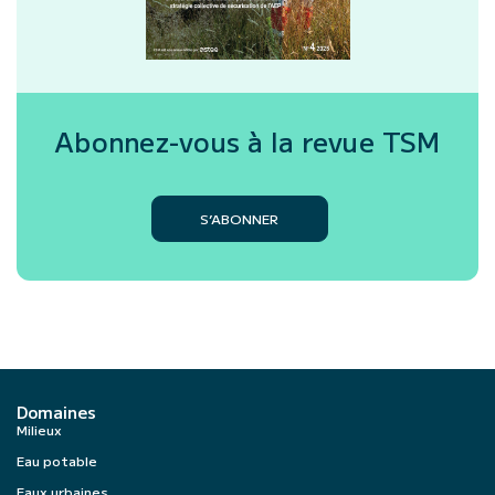
Abonnez-vous à la revue
TSM
S’ABONNER
Domaines
Milieux
Eau potable
Eaux urbaines