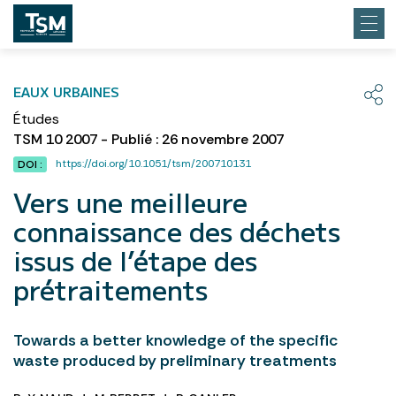
EAUX URBAINES
Études
TSM 10 2007 - Publié : 26 novembre 2007
https://doi.org/10.1051/tsm/200710131
DOI :
Vers une meilleure
connaissance des déchets
issus de l’étape des
prétraitements
Towards a better knowledge of the specific
waste produced by preliminary treatments