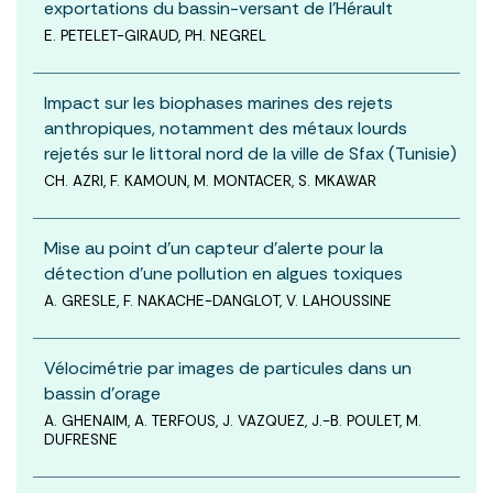
exportations du bassin-versant de l’Hérault
E. PETELET-GIRAUD, PH. NEGREL
Impact sur les biophases marines des rejets
anthropiques, notamment des métaux lourds
rejetés sur le littoral nord de la ville de Sfax (Tunisie)
CH. AZRI, F. KAMOUN, M. MONTACER, S. MKAWAR
Mise au point d’un capteur d’alerte pour la
détection d’une pollution en algues toxiques
A. GRESLE, F. NAKACHE-DANGLOT, V. LAHOUSSINE
Vélocimétrie par images de particules dans un
bassin d’orage
A. GHENAIM, A. TERFOUS, J. VAZQUEZ, J.-B. POULET, M.
DUFRESNE