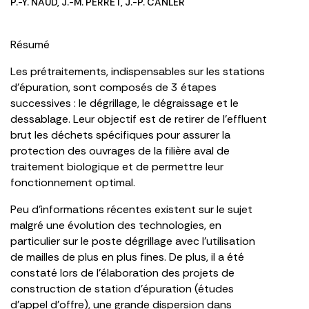
P.-Y. NAUD
,
J.-M. PERRET
,
J.-P. CANLER
Résumé
Les prétraitements, indispensables sur les stations
d’épuration, sont composés de 3 étapes
successives : le dégrillage, le dégraissage et le
dessablage. Leur objectif est de retirer de l’effluent
brut les déchets spécifiques pour assurer la
protection des ouvrages de la filière aval de
traitement biologique et de permettre leur
fonctionnement optimal.
Peu d’informations récentes existent sur le sujet
malgré une évolution des technologies, en
particulier sur le poste dégrillage avec l’utilisation
de mailles de plus en plus fines. De plus, il a été
constaté lors de l’élaboration des projets de
construction de station d’épuration (études
d’appel d’offre), une grande dispersion dans