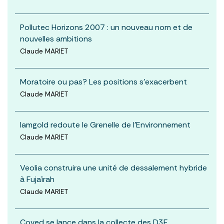
Pollutec Horizons 2007 : un nouveau nom et de
nouvelles ambitions
Claude MARIET
Moratoire ou pas? Les positions s’exacerbent
Claude MARIET
Iamgold redoute le Grenelle de l’Environnement
Claude MARIET
Veolia construira une unité de dessalement hybride
à Fujaïrah
Claude MARIET
Coved se lance dans la collecte des D3E