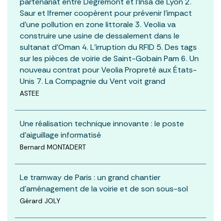
partenariat entre Degrémont et l’Insa de Lyon 2.
Saur et Ifremer coopèrent pour prévenir l’impact
d’une pollution en zone littorale 3. Veolia va
construire une usine de dessalement dans le
sultanat d’Oman 4. L’irruption du RFID 5. Des tags
sur les pièces de voirie de Saint-Gobain Pam 6. Un
nouveau contrat pour Veolia Propreté aux États-
Unis 7. La Compagnie du Vent voit grand
ASTEE
Une réalisation technique innovante : le poste
d’aiguillage informatisé
Bernard MONTADERT
Le tramway de Paris : un grand chantier
d’aménagement de la voirie et de son sous-sol
Gérard JOLY