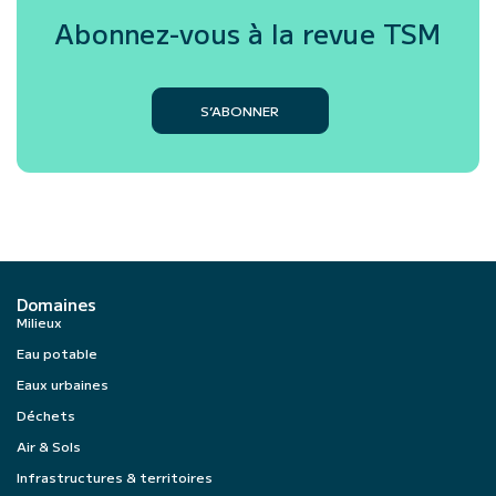
Abonnez-vous à la revue
TSM
S’ABONNER
Domaines
Milieux
Eau potable
Eaux urbaines
Déchets
Air & Sols
Infrastructures & territoires