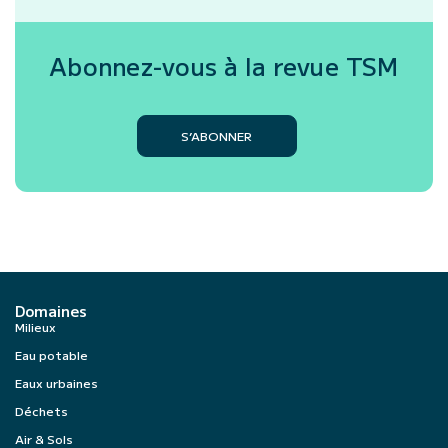
Abonnez-vous à la revue
TSM
S’ABONNER
Domaines
Milieux
Eau potable
Eaux urbaines
Déchets
Air & Sols