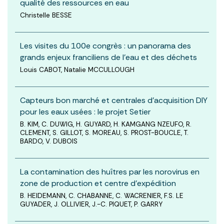
qualité des ressources en eau
Christelle BESSE
Les visites du 100e congrès : un panorama des
grands enjeux franciliens de l’eau et des déchets
Louis CABOT, Natalie MCCULLOUGH
Capteurs bon marché et centrales d’acquisition DIY
pour les eaux usées : le projet Setier
B. KIM, C. DUWIG, H. GUYARD, H. KAMGANG NZEUFO, R.
CLEMENT, S. GILLOT, S. MOREAU, S. PROST-BOUCLE, T.
BARDO, V. DUBOIS
La contamination des huîtres par les norovirus en
zone de production et centre d'expédition
B. HEIDEMANN, C. CHABANNE, C. WACRENIER, F.S. LE
GUYADER, J. OLLIVIER, J.-C. PIQUET, P. GARRY