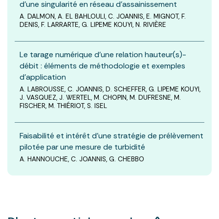
d'une singularité en réseau d'assainissement
A. DALMON, A. EL BAHLOULI, C. JOANNIS, E. MIGNOT, F.
DENIS, F. LARRARTE, G. LIPEME KOUYI, N. RIVIÈRE
Le tarage numérique d'une relation hauteur(s)-
débit : éléments de méthodologie et exemples
d'application
A. LABROUSSE, C. JOANNIS, D. SCHEFFER, G. LIPEME KOUYI,
J. VASQUEZ, J. WERTEL, M. CHOPIN, M. DUFRESNE, M.
FISCHER, M. THIÉRIOT, S. ISEL
Faisabilité et intérêt d'une stratégie de prélèvement
pilotée par une mesure de turbidité
A. HANNOUCHE, C. JOANNIS, G. CHEBBO