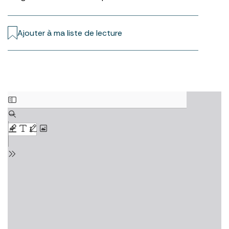
Ajouter à ma liste de lecture