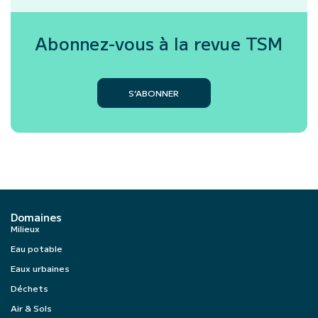
Abonnez-vous à la revue
TSM
S’ABONNER
Domaines
Milieux
Eau potable
Eaux urbaines
Déchets
Air & Sols