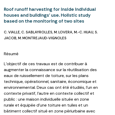
Roof runoff harvesting for inside individual
houses and buildings’ use. Holistic study
based on the monitoring of two sites
C. VIALLE
,
C. SABLAYROLLES
,
M. LOVERA
,
M.-C. HUAU
,
S.
JACOB
,
M. MONTREJAUD-VIGNOLES
Résumé
L’objectif de ces travaux est de contribuer à
augmenter la connaissance sur la réutilisation des
eaux de ruissellement de toiture, sur les plans
technique, opérationnel, sanitaire, économique et
environnemental. Deux cas ont été étudiés, l’un en
contexte privatif, l’autre en contexte collectif et
public : une maison individuelle située en zone
rurale et équipée d’une toiture en tuiles et un
bâtiment collectif situé en zone périurbaine avec