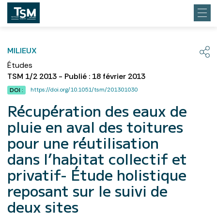
MILIEUX
Études
TSM 1/2 2013 - Publié : 18 février 2013
https://doi.org/10.1051/tsm/201301030
DOI :
Récupération des eaux de
pluie en aval des toitures
pour une réutilisation
dans l’habitat collectif et
privatif- Étude holistique
reposant sur le suivi de
deux sites