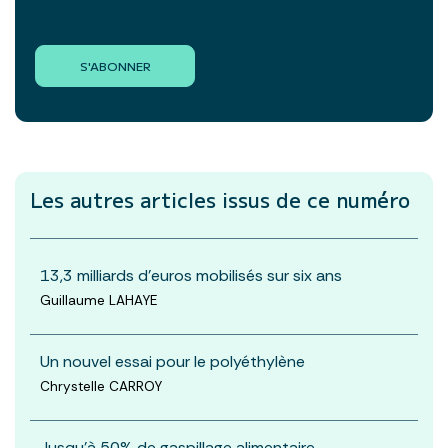
S'ABONNER
Les autres articles
issus de ce numéro
13,3 milliards d’euros mobilisés sur six ans
Guillaume LAHAYE
Un nouvel essai pour le polyéthylène
Chrystelle CARROY
Jusqu’à 50% de gaspillage alimentaire