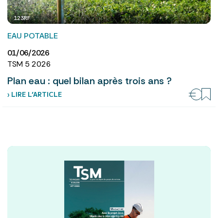
123RF
EAU POTABLE
01/06/2026
TSM 5 2026
Plan eau : quel bilan après trois ans ?
› LIRE L’ARTICLE