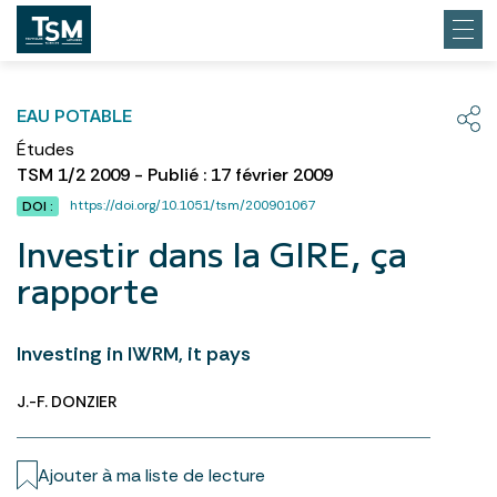
EAU POTABLE
Études
TSM 1/2 2009 - Publié : 17 février 2009
https://doi.org/10.1051/tsm/200901067
DOI :
Investir dans la GIRE, ça
rapporte
Investing in IWRM, it pays
J.-F. DONZIER
Ajouter à ma liste de lecture