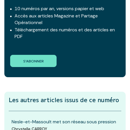
10 numéros par an, versions papier et web
Accès aux articles Magazine et Partage
Opérationnel
Téléchargement des numéros et des articles en
PDF
S'ABONNER
Les autres articles
issus de ce numéro
Nesle-et-Massoult met son réseau sous pression
Chrystelle CARROY