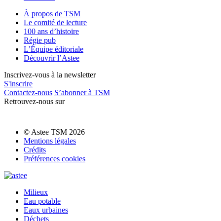
À propos de TSM
Le comité de lecture
100 ans d’histoire
Régie pub
L’Équipe éditoriale
Découvrir l’Astee
Inscrivez-vous à la newsletter
S'inscrire
Contactez-nous
S’abonner à TSM
Retrouvez-nous sur
© Astee TSM 2026
Mentions légales
Crédits
Préférences cookies
Milieux
Eau potable
Eaux urbaines
Déchets