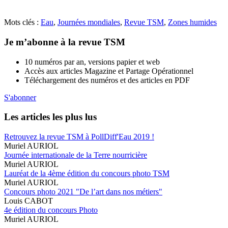
Mots clés :
Eau
,
Journées mondiales
,
Revue TSM
,
Zones humides
Je m’abonne à la revue TSM
10 numéros par an, versions papier et web
Accès aux articles Magazine et Partage Opérationnel
Téléchargement des numéros et des articles en PDF
S'abonner
Les articles les plus lus
Retrouvez la revue TSM à PollDiff'Eau 2019 !
Muriel AURIOL
Journée internationale de la Terre nourricière
Muriel AURIOL
Lauréat de la 4ème édition du concours photo TSM
Muriel AURIOL
Concours photo 2021 "De l’art dans nos métiers"
Louis CABOT
4e édition du concours Photo
Muriel AURIOL