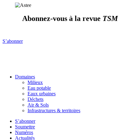
Abonnez-vous à la revue
TSM
S’abonner
Domaines
Milieux
Eau potable
Eaux urbaines
Déchets
Air & Sols
Infrastructures & territoires
S’abonner
Soumettre
Numéros
Actualités