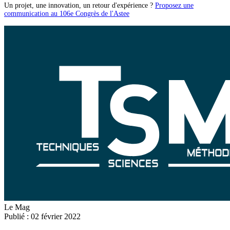
Un projet, une innovation, un retour d'expérience ?
Proposez une
communication au 106e Congrès de l'Astee
Le Mag
Publié : 02 février 2022