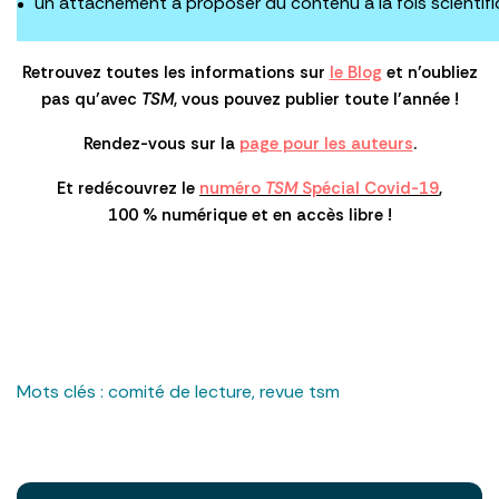
un attachement à proposer du contenu à la fois scientif
Retrouvez toutes les informations sur
le Blog
et n’oubliez
pas qu’avec
TSM
, vous pouvez publier toute l’année !
Rendez-vous sur la
page pour les auteurs
.
Et redécouvrez le
numéro
TSM
Spécial Covid-19
,
100 % numérique et en accès libre !
Mots clés :
comité de lecture
,
revue tsm