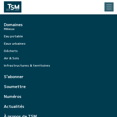
Domaines
Milieux
Eau potable
Eaux urbaines
Déchets
Air & Sols
Infrastructures & territoires
S’abonner
Soumettre
Numéros
Actualités
À propos de TSM